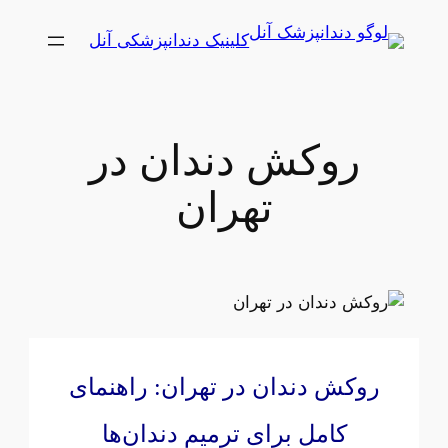
رفتن
کلینیک دندانپزشکی آنل
به
محتوا
روکش دندان در
تهران
روکش دندان در تهران: راهنمای
کامل برای ترمیم دندان‌ها